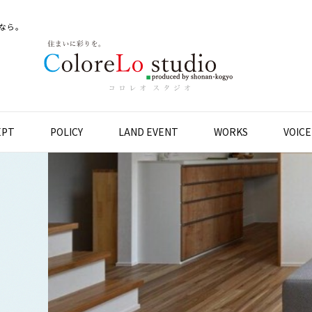
なら。
EPT
POLICY
LAND EVENT
WORKS
VOICE