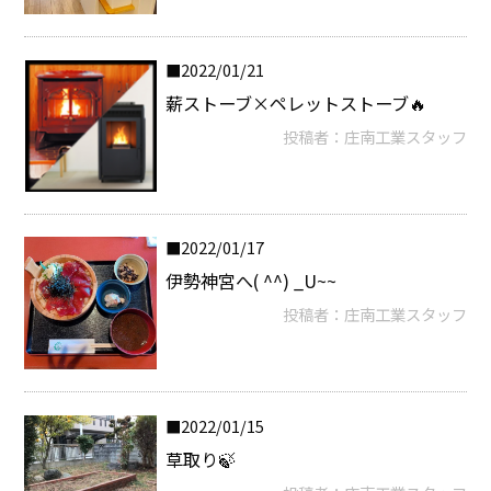
2022/01/21
薪ストーブ×ペレットストーブ🔥
投稿者：庄南工業スタッフ
2022/01/17
伊勢神宮へ( ^^) _U~~
投稿者：庄南工業スタッフ
2022/01/15
草取り🍃