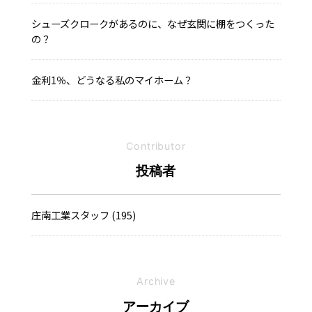
シューズクロークがあるのに、なぜ玄関に棚をつくった
の？
金利1％、どうなる私のマイホーム？
Contributor
投稿者
庄南工業スタッフ (195)
Archive
アーカイブ