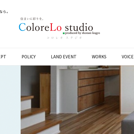
なら。
EPT
POLICY
LAND EVENT
WORKS
VOICE