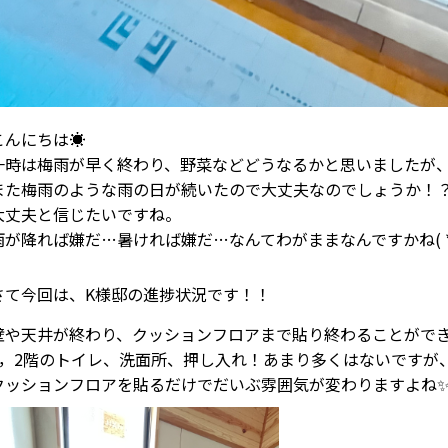
こんにちは☀
一時は梅雨が早く終わり、野菜などどうなるかと思いましたが
また梅雨のような雨の日が続いたので大丈夫なのでしょうか！
大丈夫と信じたいですね。
雨が降れば嫌だ…暑ければ嫌だ…なんてわがままなんですかね( *
さて今回は、K様邸の進捗状況です！！
壁や天井が終わり、クッションフロアまで貼り終わることがで
1，2階のトイレ、洗面所、押し入れ！あまり多くはないですが
クッションフロアを貼るだけでだいぶ雰囲気が変わりますよね