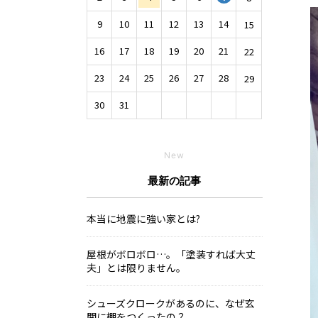
9
10
11
12
13
14
15
16
17
18
19
20
21
22
23
24
25
26
27
28
29
30
31
New
最新の記事
本当に地震に強い家とは?
屋根がボロボロ…。「塗装すれば大丈
夫」とは限りません。
シューズクロークがあるのに、なぜ玄
関に棚をつくったの？