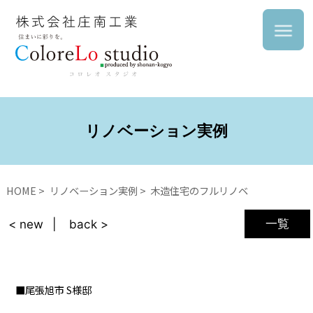
リノベーション実例
HOME
リノベーション実例
木造住宅のフルリノベ
一覧
< new
back >
尾張旭市 S様邸