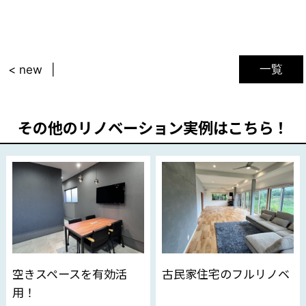
一覧
< new
その他のリノベーション実例はこちら！
空きスペースを有効活
古民家住宅のフルリノベ
用！